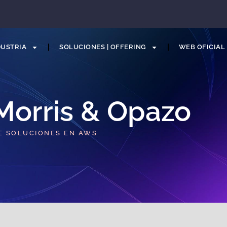
DUSTRIA
SOLUCIONES | OFFERING
WEB OFICIAL
 Morris & Opazo​
E SOLUCIONES EN AWS​