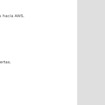
s hacia AWS.
ertas.