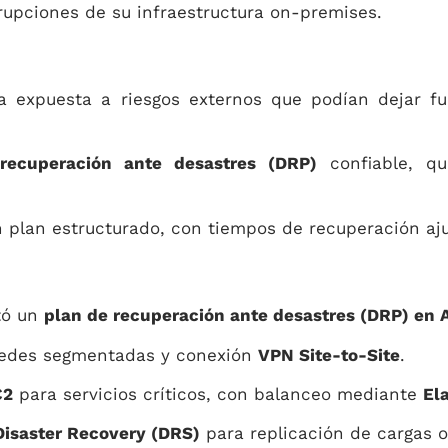
rupciones de su infraestructura on-premises.
ba expuesta a riesgos externos que podían dejar fu
e
recuperación ante desastres (DRP)
confiable, qu
un plan estructurado, con tiempos de recuperación a
tó un
plan de recuperación ante desastres (DRP) en
edes segmentadas y conexión
VPN Site-to-Site
.
C2
para servicios críticos, con balanceo mediante
El
Disaster Recovery (DRS)
para replicación de cargas 