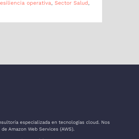
resiliencia operativa
,
Sector Salud
,
ultoría especializada en tecnologías cloud. Nos
co de Amazon Web Services (AWS).