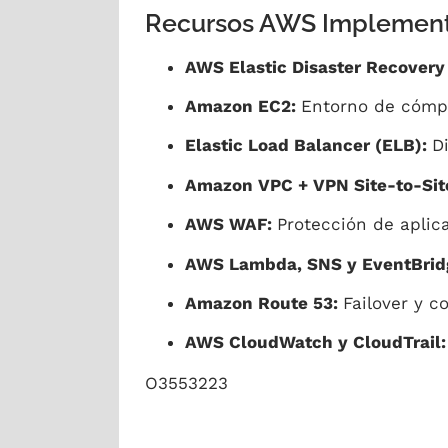
Recursos AWS Implemen
AWS Elastic Disaster Recovery
Amazon EC2:
Entorno de cómput
Elastic Load Balancer (ELB):
Di
Amazon VPC + VPN Site-to-Sit
AWS WAF:
Protección de aplic
AWS Lambda, SNS y EventBrid
Amazon Route 53:
Failover y c
AWS CloudWatch y CloudTrail
O3553223