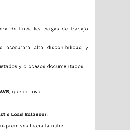
era de línea las cargas de trabajo
e asegurara alta disponibilidad y
justados y procesos documentados.
 AWS
, que incluyó:
astic Load Balancer
.
on-premises hacia la nube.