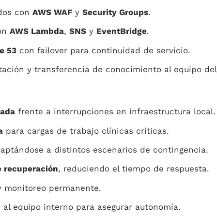
ados con
AWS WAF
y
Security Groups
.
con
AWS Lambda
,
SNS
y
EventBridge
.
e 53
con failover para continuidad de servicio.
ción y transferencia de conocimiento al equipo del 
zada
frente a interrupciones en infraestructura local.
a
para cargas de trabajo clínicas críticas.
daptándose a distintos escenarios de contingencia.
e recuperación
, reduciendo el tiempo de respuesta.
 monitoreo permanente.
 al equipo interno para asegurar autonomía.