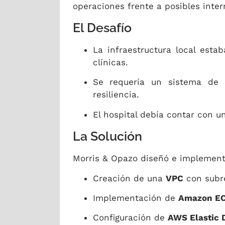
operaciones frente a posibles inter
El Desafío
La infraestructura local esta
clínicas.
Se requería un sistema d
resiliencia.
El hospital debía contar con 
La Solución
Morris & Opazo diseñó e implemen
Creación de una
VPC
con subr
Implementación de
Amazon E
Configuración de
AWS Elastic 