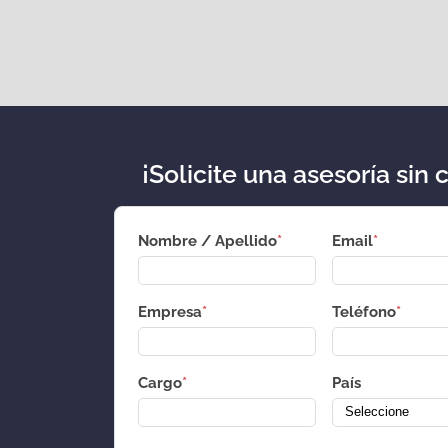
¡Solicite una asesoría sin 
Nombre / Apellido
*
Email
*
Empresa
*
Teléfono
*
Cargo
*
País