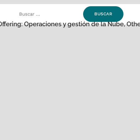
Offering: Operaciones y gestión de la Nube
,
Othe