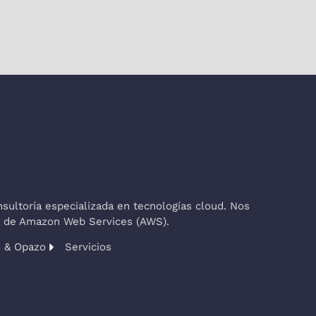
ultoría especializada en tecnologías cloud. Nos
co de Amazon Web Services (AWS).
s & Opazo
Servicios