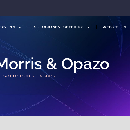
DUSTRIA
SOLUCIONES | OFFERING
WEB OFICIAL
 Morris & Opazo​
E SOLUCIONES EN AWS​