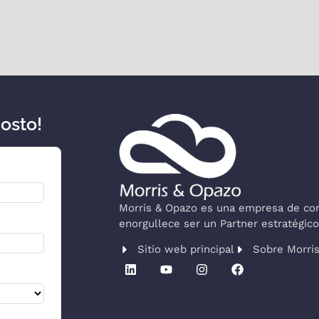
costo!
Morris & Opazo es una empresa de cons
enorgullece ser un Partner estratégi
Sitio web principal
Sobre Morri