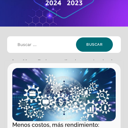
Selección:
Offering: Application Modernization
,
Other Industries
Menos costos, más rendimiento: