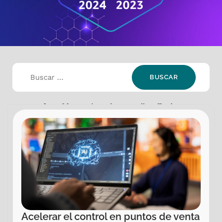
Selección:
Industria: Retail
,
Offering:
Generative AI
,
Offering: IA & Machine Learning
Acelerar el control en puntos de venta